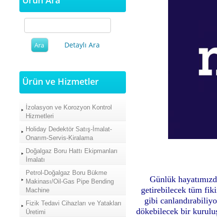
Ürün Ara
Detaylı Ara
Ürün ve Hizmetler
İzolasyon ve Korozyon Kontrol
Hizmetleri
Holiday Dedektör Satış-İmalat-
Onarım-Servis-Kiralama
Doğalgaz Boru Hattı Ekipmanları
İmalatı
Petrol-Doğalgaz Boru Bükme
Günlük hayatımızda 
Makinası/Oil-Gas Pipe Bending
getirebilecek tüm fik
Machine
gibi canlandırabiliy
Fizik Tedavi Cihazları ve Yatakları
dökebilecek bir kuruluş
Üretimi